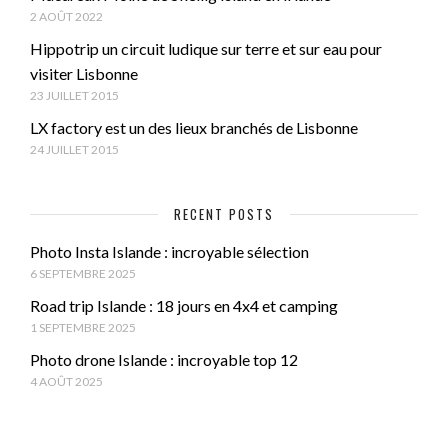
2 AOÛT 2022
Hippotrip un circuit ludique sur terre et sur eau pour
visiter Lisbonne
23 JUILLET 2015
LX factory est un des lieux branchés de Lisbonne
24 JUILLET 2015
RECENT POSTS
Photo Insta Islande : incroyable sélection
6 SEPTEMBRE 2025
Road trip Islande : 18 jours en 4x4 et camping
1 SEPTEMBRE 2025
Photo drone Islande : incroyable top 12
4 AOÛT 2025