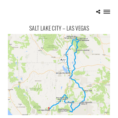
SALT LAKE CITY – LAS VEGAS