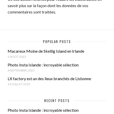
savoir plus sur la façon dont les données de vos
commentaires sont traitées
.
POPULAR POSTS
Macareux Moine de Skellig Island en Irlande
2 AOÛT 2022
Photo Insta Islande : incroyable sélection
6 SEPTEMBRE 2025
LX factory est un des lieux branchés de Lisbonne
24 JUILLET 2015
RECENT POSTS
Photo Insta Islande : incroyable sélection