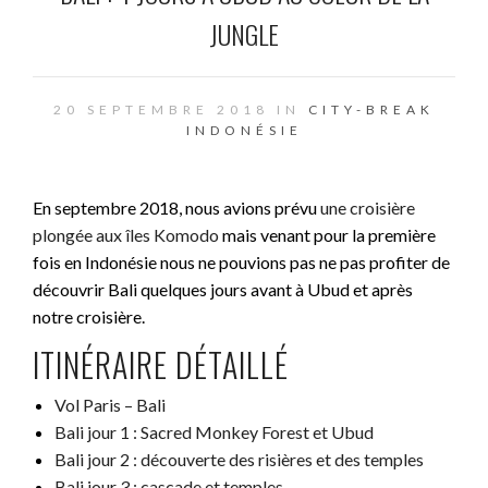
JUNGLE
20 SEPTEMBRE 2018 IN
CITY-BREAK
INDONÉSIE
En septembre 2018, nous avions prévu
une croisière
plongée aux îles Komodo
mais venant pour la première
fois en Indonésie nous ne pouvions pas ne pas profiter de
découvrir Bali quelques jours avant à Ubud et après
notre croisière.
ITINÉRAIRE DÉTAILLÉ
Vol Paris – Bali
Bali jour 1 : Sacred Monkey Forest et Ubud
Bali jour 2 : découverte des risières et des temples
Bali jour 3 : cascade et temples