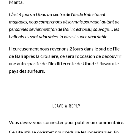
Manta
.
C’est 4 jours à Ubud au centre de l’ile de Bali étaient
magiques, nous comprenons désormais pourquoi autant de
personnes deviennent fan de Bali : c’est beau, sauvage … les
balinais-es sont adorables, la vie est super abordable.
Heureusement nous revenons 2 jours dans le sud de l’ile
de Bali après la croisière, ce sera l’occasion de découvrir
une autre partie de l’ile différente de Ubud :
Uluwatu
le
pays des surfeurs.
LEAVE A REPLY
Vous devez
vous connecter
pour publier un commentaire.
Ce site utilise Akismet pour réduire les indésirables.
En