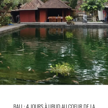
BALI : 4 JOURS À UBUD AU COEUR DE LA