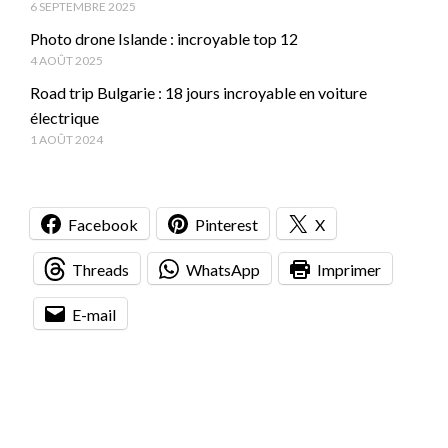
6 SEPTEMBRE 2025
Photo drone Islande : incroyable top 12
4 AOÛT 2025
Road trip Bulgarie : 18 jours incroyable en voiture
électrique
1 AOÛT 2024
Facebook
Pinterest
X
Threads
WhatsApp
Imprimer
E-mail