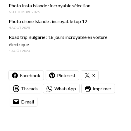
Photo Insta Islande : incroyable sélection
6 SEPTEMBRE 2025
Photo drone Islande : incroyable top 12
4 AOÛT 2025
Road trip Bulgarie : 18 jours incroyable en voiture
électrique
1 AOÛT 2024
Facebook
Pinterest
X
Threads
WhatsApp
Imprimer
E-mail