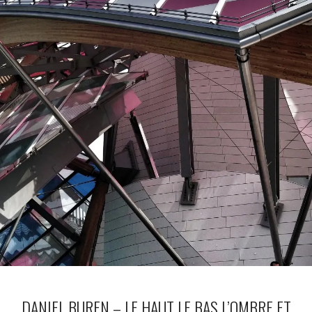
DANIEL BUREN – LE HAUT LE BAS L’OMBRE ET