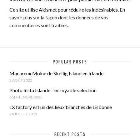
Ce site utilise Akismet pour réduire les indésirables.
En
savoir plus sur la façon dont les données de vos
commentaires sont traitées
.
POPULAR POSTS
Macareux Moine de Skellig Island en Irlande
2 AOÛT 2022
Photo Insta Islande : incroyable sélection
6 SEPTEMBRE 2025
LX factory est un des lieux branchés de Lisbonne
24 JUILLET 2015
RECENT POSTS