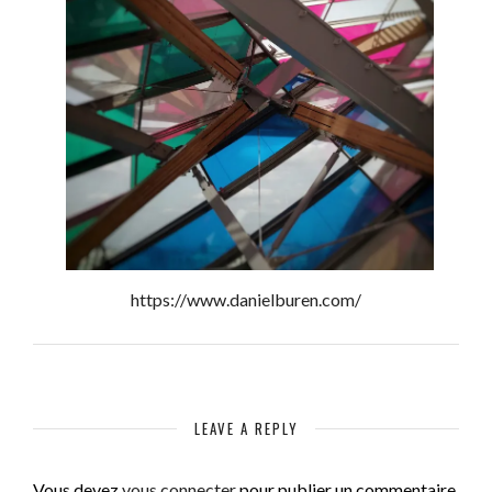
https://www.danielburen.com/
LEAVE A REPLY
Vous devez
vous connecter
pour publier un commentaire.