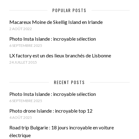
POPULAR POSTS
Macareux Moine de Skellig Island en Irlande
2 AOÛT 2022
Photo Insta Islande : incroyable sélection
6 SEPTEMBRE 2025
LX factory est un des lieux branchés de Lisbonne
24 JUILLET 2015
RECENT POSTS
Photo Insta Islande : incroyable sélection
6 SEPTEMBRE 2025
Photo drone Islande : incroyable top 12
4 AOÛT 2025
Road trip Bulgarie : 18 jours incroyable en voiture
électrique