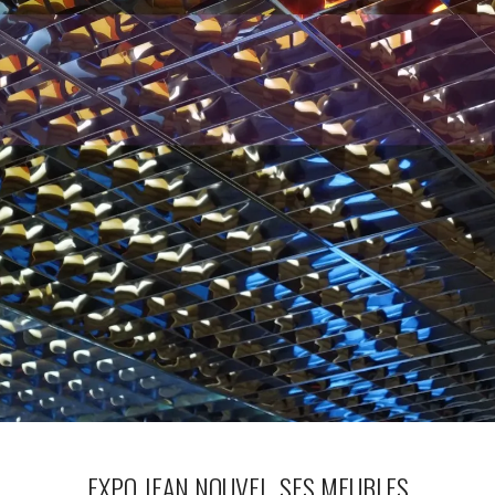
EXPO JEAN NOUVEL, SES MEUBLES