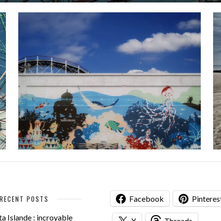
RECENT POSTS
Facebook
Pinteres
a Islande : incroyable
X
Threads