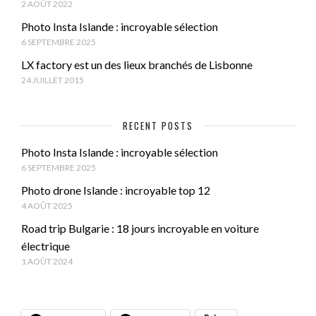
2 AOÛT 2022
Photo Insta Islande : incroyable sélection
6 SEPTEMBRE 2025
LX factory est un des lieux branchés de Lisbonne
24 JUILLET 2015
RECENT POSTS
Photo Insta Islande : incroyable sélection
6 SEPTEMBRE 2025
Photo drone Islande : incroyable top 12
4 AOÛT 2025
Road trip Bulgarie : 18 jours incroyable en voiture
électrique
1 AOÛT 2024