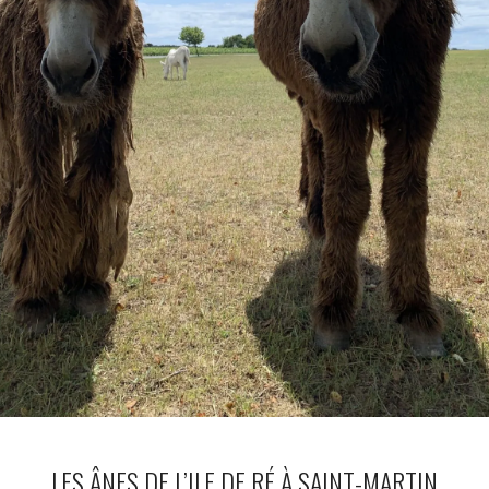
LES ÂNES DE L’ILE DE RÉ À SAINT-MARTIN