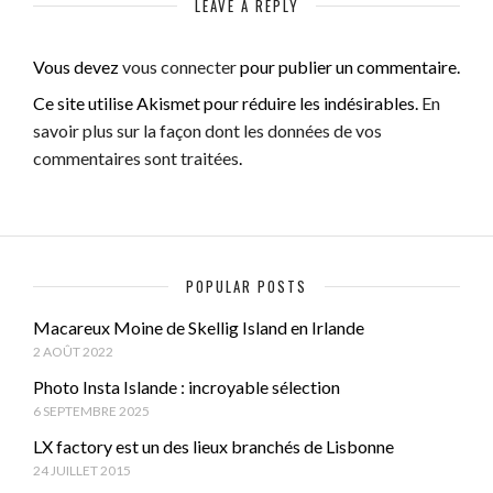
LEAVE A REPLY
Vous devez
vous connecter
pour publier un commentaire.
Ce site utilise Akismet pour réduire les indésirables.
En
savoir plus sur la façon dont les données de vos
commentaires sont traitées
.
POPULAR POSTS
Macareux Moine de Skellig Island en Irlande
2 AOÛT 2022
Photo Insta Islande : incroyable sélection
6 SEPTEMBRE 2025
LX factory est un des lieux branchés de Lisbonne
24 JUILLET 2015