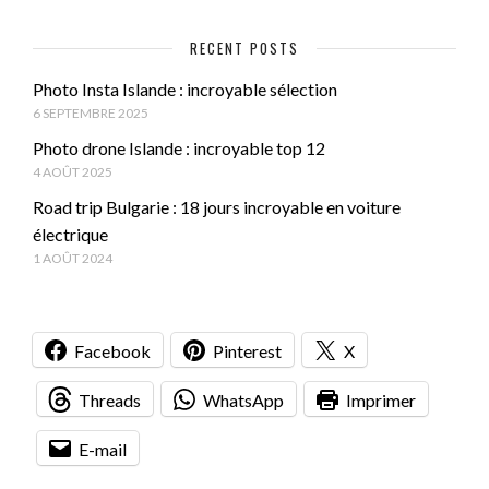
RECENT POSTS
Photo Insta Islande : incroyable sélection
6 SEPTEMBRE 2025
Photo drone Islande : incroyable top 12
4 AOÛT 2025
Road trip Bulgarie : 18 jours incroyable en voiture
électrique
1 AOÛT 2024
Facebook
Pinterest
X
Threads
WhatsApp
Imprimer
E-mail