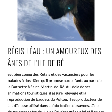
RÉGIS LÉAU : UN AMOUREUX DES
ÂNES DE L’ILE DE RÉ
est bien connu des Rétais et des vacanciers pour les
balades à dos d’âne qu’il propose aux enfants au parc de
la Barbette à Saint-Martin-de-Ré. Au-delà de ses
animations touristiques, il assure l’élevage et la
reproduction de baudets du Poitou. Il est producteur de
lait d’ânesse utilisé dans la fabrication de savons. L’âne
devenu mascotte de l’Ile de Ré, c’est grâce à lui et il en est