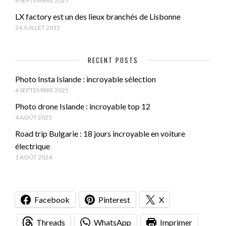
6 SEPTEMBRE 2025
LX factory est un des lieux branchés de Lisbonne
24 JUILLET 2015
RECENT POSTS
Photo Insta Islande : incroyable sélection
6 SEPTEMBRE 2025
Photo drone Islande : incroyable top 12
4 AOÛT 2025
Road trip Bulgarie : 18 jours incroyable en voiture
électrique
1 AOÛT 2024
Facebook
Pinterest
X
Threads
WhatsApp
Imprimer