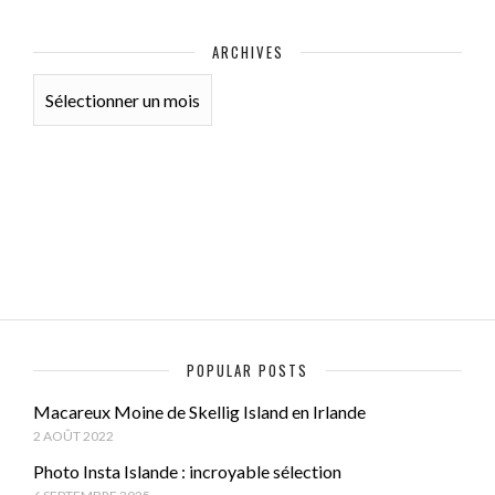
ARCHIVES
ARCHIVES
POPULAR POSTS
Macareux Moine de Skellig Island en Irlande
2 AOÛT 2022
Photo Insta Islande : incroyable sélection